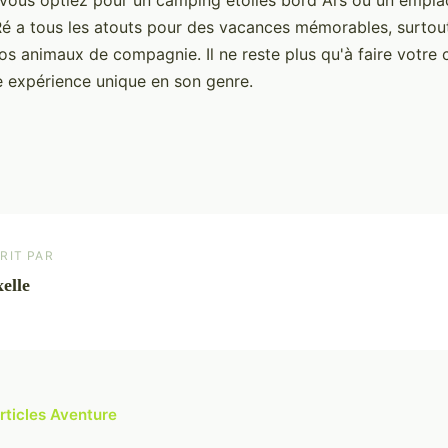
 Ré a tous les atouts pour des vacances mémorables, surtou
s animaux de compagnie. Il ne reste plus qu'à faire votre c
te expérience unique en son genre.
RIT PAR
elle
articles Aventure