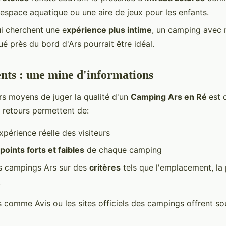
 espace aquatique ou une aire de jeux pour les enfants.
i cherchent une e
xpérience plus intime
, un camping avec 
ué près du bord d'Ars pourrait être idéal.
ents : une mine d'informations
rs moyens de juger la qualité d'un
Camping Ars en Ré
est 
s retours permettent de:
xpérience réelle des visiteurs
points forts et faibles
de chaque camping
s campings Ars sur des
critères
tels que l'emplacement, la 
.
 comme Avis ou les sites officiels des campings offrent so