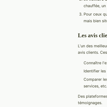
chauffée, un
Pour ceux qu
mais bien sit
Les avis cli
L'un des meilleu
avis clients. Ce
Connaître l'e
Identifier les
Comparer le
services, etc
Des plateformes
témoignages.