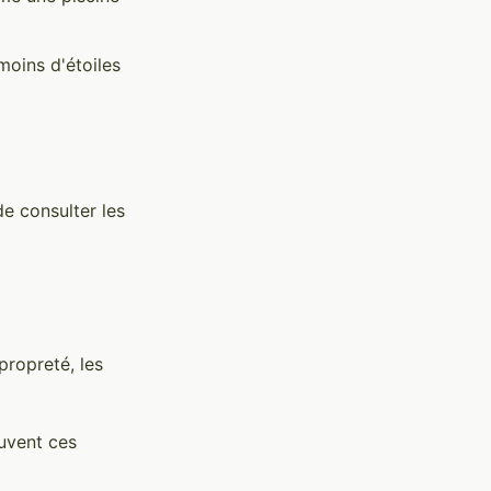
moins d'étoiles
de consulter les
propreté, les
uvent ces