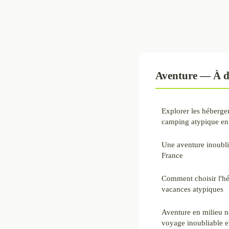
Aventure — À d
Explorer les hébergem
camping atypique en
Une aventure inoubl
France
Comment choisir l'hé
vacances atypiques
Aventure en milieu n
voyage inoubliable 