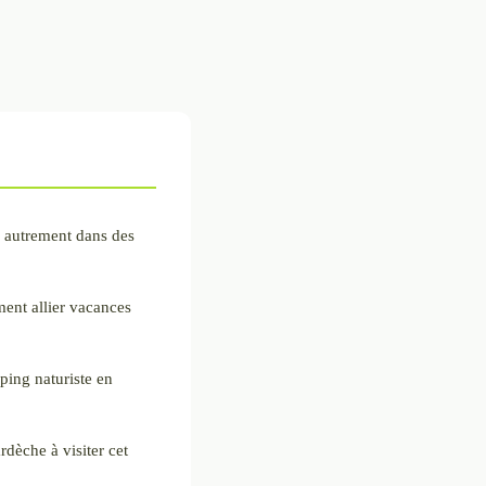
e autrement dans des
ent allier vacances
ping naturiste en
rdèche à visiter cet