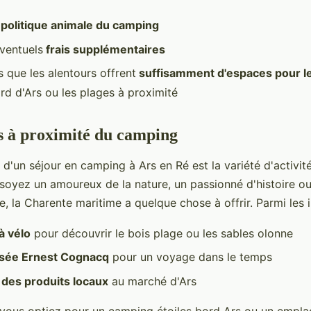
a
politique animale du camping
éventuels
frais supplémentaires
 que les alentours offrent
suffisamment d'espaces pour 
d d'Ars ou les plages à proximité
és à proximité du camping
d'un séjour en camping à Ars en Ré est la variété d'activit
soyez un amoureux de la nature, un passionné d'histoire o
, la Charente maritime a quelque chose à offrir. Parmi les 
à vélo
pour découvrir le bois plage ou les sables olonne
sée Ernest Cognacq
pour un voyage dans le temps
 des produits locaux
au marché d'Ars
vous optiez pour un camping étoiles bord Ars ou un empla