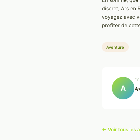
discret, Ars en
voyagez avec vo
profiter de cet
Aventure
EC
A
Ax
← Voir tous les 