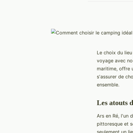
Le choix du lieu
voyage avec nos
maritime, offre
s'assurer de ch
ensemble.
Les atouts 
Ars en Ré, l'un
pittoresque et 
seulement un lie