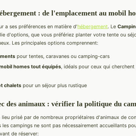
hébergement : de l'emplacement au mobil h
 a ses préférences en matière d'
hébergement
. Le
Campin
ie d'options, que vous préfériez planter votre tente ou séj
eux. Les principales options comprennent:
ements
pour tentes, caravanes ou camping-cars
mobil homes tout équipés
, idéals pour ceux qui cherchent
t chalets
pour un séjour plus rustique
c des animaux : vérifier la politique du ca
n lieu prisé par de nombreux propriétaires d'animaux de co
 les campings ne sont pas nécessairement accueillants pou
vant de réserver: