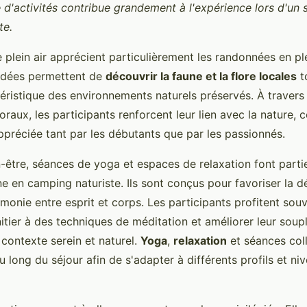
 d'activités contribue grandement à l'expérience lors d'un 
te.
 plein air apprécient particulièrement les randonnées en pl
dées permettent de
découvrir la faune et la flore locales
t
éristique des environnements naturels préservés. À travers 
ttoraux, les participants renforcent leur lien avec la nature,
ppréciée tant par les débutants que par les passionnés.
n-être, séances de yoga et espaces de relaxation font parti
ne en camping naturiste. Ils sont conçus pour favoriser la d
monie entre esprit et corps. Les participants profitent sou
initier à des techniques de méditation et améliorer leur soup
 contexte serein et naturel.
Yoga
,
relaxation
et séances coll
 long du séjour afin de s'adapter à différents profils et ni