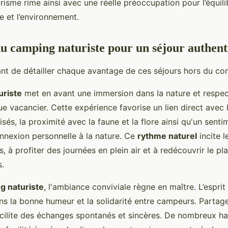
risme rime ainsi avec une réelle préoccupation pour l’équili
ne et l’environnement.
du camping naturiste pour un séjour authen
ant de détailler chaque avantage de ces séjours hors du c
uriste
met en avant une immersion dans la nature et respec
ue vacancier. Cette expérience favorise un lien direct avec
isés, la proximité avec la faune et la flore ainsi qu'un senti
onnexion personnelle à la nature. Ce
rythme naturel
incite l
, à profiter des journées en plein air et à redécouvrir le pla
s.
g naturiste
, l'ambiance conviviale règne en maître. L’espr
ns la bonne humeur et la solidarité entre campeurs. Partage
facilite des échanges spontanés et sincères. De nombreux ha