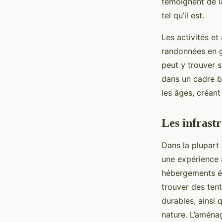
témoignent de l
tel qu’il est.
Les activités et
randonnées en g
peut y trouver 
dans un cadre b
les âges, créan
Les infrastr
Dans la plupart
une expérience 
hébergements éc
trouver des ten
durables, ainsi
nature. L’aménag