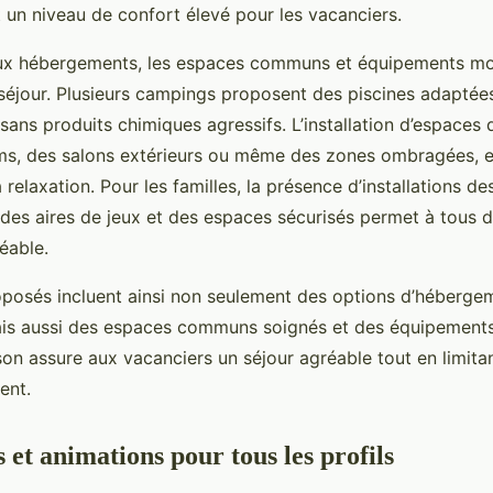
 un niveau de confort élevé pour les vacanciers.
aux hébergements, les espaces communs et équipements m
séjour. Plusieurs campings proposent des piscines adaptées
 sans produits chimiques agressifs. L’installation d’espaces 
ms, des salons extérieurs ou même des zones ombragées, 
a relaxation. Pour les familles, la présence d’installations d
es aires de jeux et des espaces sécurisés permet à tous de
éable.
oposés incluent ainsi non seulement des options d’hébergem
ais aussi des espaces communs soignés et des équipement
on assure aux vacanciers un séjour agréable tout en limitan
ent.
s et animations pour tous les profils