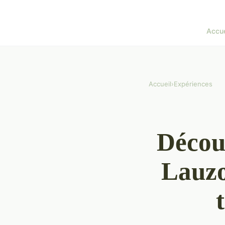
Accue
Accueil
›
Expériences
Découv
Lauzo