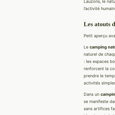
Lauzons, le natu
l’activité humai
Les atouts 
Petit aperçu av
Le
camping nat
naturel de chaq
: les espaces bo
renforcent la c
prendre le temps
activités simple
Dans un
campin
se manifeste da
sans artifices 