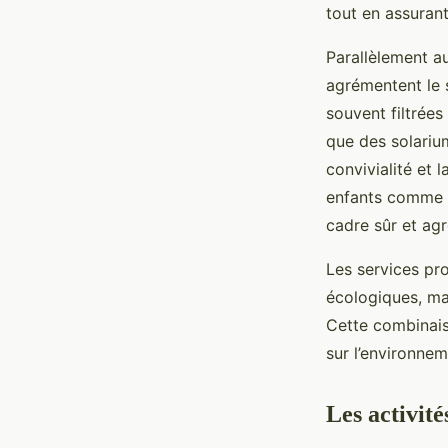
tout en assurant
Parallèlement 
agrémentent le 
souvent filtrées
que des solariu
convivialité et l
enfants comme d
cadre sûr et agr
Les services pr
écologiques, m
Cette combinais
sur l’environnem
Les activité