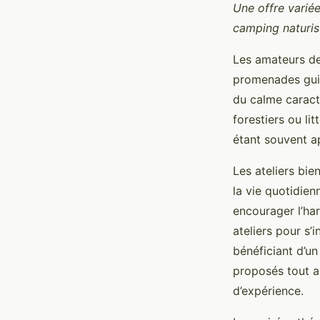
Une offre variée
camping naturis
Les amateurs de
promenades gui
du calme caract
forestiers ou li
étant souvent a
Les ateliers bie
la vie quotidien
encourager l’har
ateliers pour s’
bénéficiant d’un
proposés tout au
d’expérience.