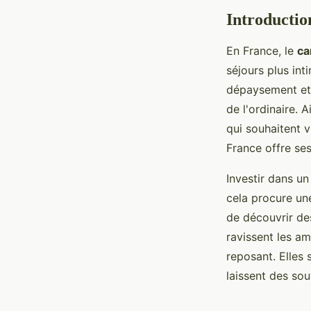
Introductio
En France, le
ca
séjours plus int
dépaysement et d
de l'ordinaire. 
qui souhaitent v
France offre se
Investir dans u
cela procure un
de découvrir de
ravissent les a
reposant. Elles 
laissent des sou