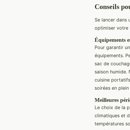
Conseils po
Se lancer dans
optimiser votre
Équipements es
Pour garantir u
équipements. Pe
sac de couchage
saison humide. 
cuisine portatif
soirées en plein 
Meilleures pér
Le choix de la 
climatiques et d
températures so