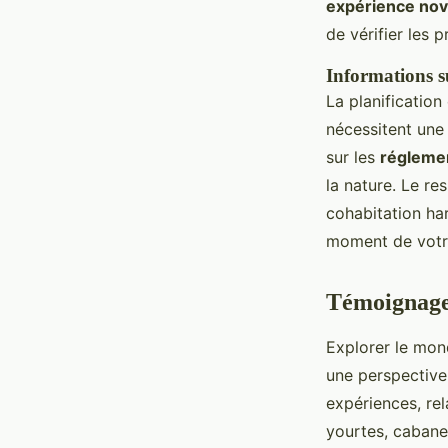
expérience nov
de vérifier les 
Informations su
La planification
nécessitent une
sur les
réglemen
la nature. Le r
cohabitation ha
moment de votr
Témoignages
Explorer le mo
une perspective
expériences, rel
yourtes, cabane