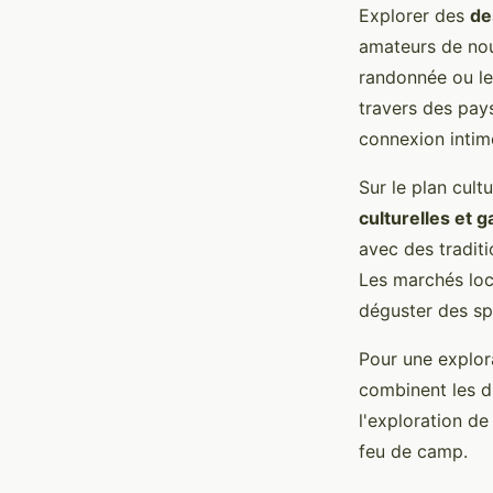
Explorer des
de
amateurs de nou
randonnée ou le
travers des pay
connexion intim
Sur le plan cul
culturelles et
avec des traditi
Les marchés loc
déguster des spé
Pour une explora
combinent les di
l'exploration de
feu de camp.