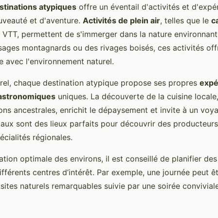
stinations atypiques
offre un éventail d'activités et d'expé
veauté et d'aventure.
Activités de plein air
, telles que le
c
 VTT, permettent de s'immerger dans la nature environnante
sages montagnards ou des rivages boisés, ces activités off
e avec l'environnement naturel.
turel, chaque destination atypique propose ses propres
expé
 gastronomiques
uniques. La découverte de la cuisine locale,
ons ancestrales, enrichit le dépaysement et invite à un voya
aux sont des lieux parfaits pour découvrir des producteurs
cialités régionales.
tion optimale des environs, il est conseillé de planifier de
fférents centres d’intérêt. Par exemple, une journée peut ê
 sites naturels remarquables suivie par une soirée convivial