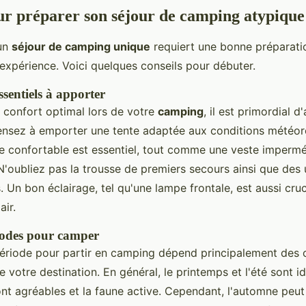
ur préparer son séjour de camping atypique
 un
séjour de camping unique
requiert une bonne préparati
 expérience. Voici quelques conseils pour débuter.
sentiels à apporter
n confort optimal lors de votre
camping
, il est primordial d
nsez à emporter une tente adaptée aux conditions météor
 confortable est essentiel, tout comme une veste impermé
N'oubliez pas la trousse de premiers secours ainsi que des 
s. Un bon éclairage, tel qu'une lampe frontale, est aussi cru
air.
iodes pour camper
période pour partir en camping dépend principalement des 
e votre destination. En général, le printemps et l'été sont id
nt agréables et la faune active. Cependant, l'automne peut 