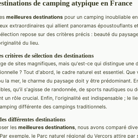
estinations de camping atypique en France
les
meilleures destinations
pour un camping inoubliable en
ieux extraordinaires qui allient panoramas époustouflants e
élection repose sur des critères précis : beauté du paysage,
riginalité du lieu.
s critères de sélection des destinations
ge de sites magnifiques, mais qu'est-ce qui distingue une d
nnelle ? Tout d'abord, le cadre naturel est essentiel. Que 
u la mer, le charme du paysage doit y être prédominant. En
ibles, qu'il s'agisse de randonnée, de sports nautiques ou
nt un rôle crucial. Enfin, l'originalité est indispensable ; le li
amping différente des campings traditionnels.
s différentes destinations
oser les
meilleures destinations
, nous avons comparé diver
 Par exemple, le Parc naturel régional du Vercors attire par s