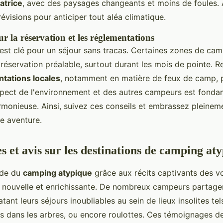
atrice
, avec des paysages changeants et moins de foules.
prévisions pour anticiper tout aléa climatique.
r la réservation et les réglementations
 est clé pour un séjour sans tracas. Certaines zones de ca
 réservation préalable, surtout durant les mois de pointe. 
tations locales
, notamment en matière de feux de camp, 
espect de l'environnement et des autres campeurs est fonda
rmonieuse. Ainsi, suivez ces conseils et embrassez pleine
e aventure.
 et avis sur les destinations de camping at
nde du
camping atypique
grâce aux récits captivants des v
 nouvelle et enrichissante. De nombreux campeurs partagen
atant leurs séjours inoubliables au sein de lieux insolites te
s dans les arbres, ou encore roulottes. Ces témoignages d