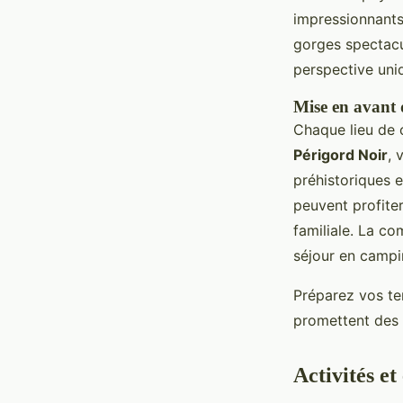
impressionnants
gorges spectacu
perspective uni
Mise en avant d
Chaque lieu de 
Périgord Noir
, 
préhistoriques 
peuvent profite
familiale. La c
séjour en campi
Préparez vos ten
promettent des e
Activités et