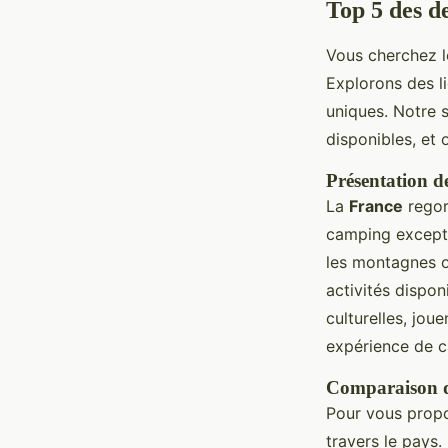
Top 5 des d
Vous cherchez 
Explorons des l
uniques. Notre s
disponibles, et o
Présentation de
La
France
regor
camping exceptio
les montagnes o
activités dispon
culturelles, joue
expérience de c
Comparaison de
Pour vous prop
travers le pays.