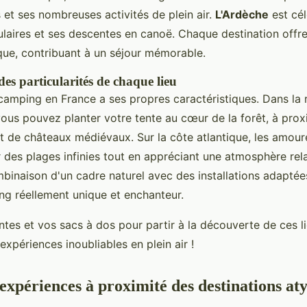
 et ses nombreuses activités de plein air.
L'Ardèche
est cél
laires et ses descentes en canoë. Chaque destination offr
que, contribuant à un séjour mémorable.
es particularités de chaque lieu
camping en France a ses propres caractéristiques. Dans la 
vous pouvez planter votre tente au cœur de la forêt, à prox
et de châteaux médiévaux. Sur la côte atlantique, les amour
r des plages infinies tout en appréciant une atmosphère rel
ombinaison d'un cadre naturel avec des installations adapté
ng réellement unique et enchanteur.
tes et vos sacs à dos pour partir à la découverte de ces l
xpériences inoubliables en plein air !
 expériences à proximité des destinations at