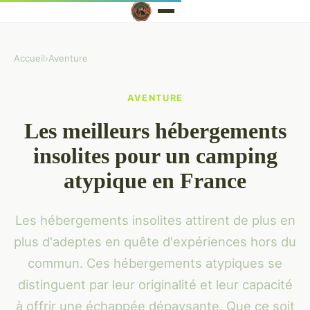
Accueil
›
Aventure
AVENTURE
Les meilleurs hébergements
insolites pour un camping
atypique en France
Les hébergements insolites attirent de plus en
plus d'adeptes en quête d'expériences hors du
commun. Ces hébergements atypiques se
distinguent par leur originalité et leur capacité
à offrir une échappée dépaysante. Que ce soit