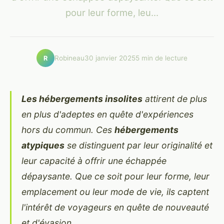
pour leur forme, leu...
Robineau
30 janvier 2025
5 min de lecture
R
Les hébergements insolites
attirent de plus
en plus d'adeptes en quête d'expériences
hors du commun. Ces
hébergements
atypiques
se distinguent par leur originalité et
leur capacité à offrir une échappée
dépaysante. Que ce soit pour leur forme, leur
emplacement ou leur mode de vie, ils captent
l'intérêt de voyageurs en quête de nouveauté
et d'évasion.