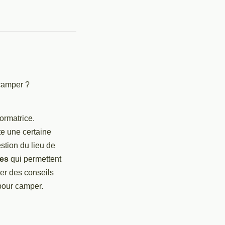
formatrice.
e une certaine
estion du lieu de
tes
qui permettent
ler des conseils
 pour camper.