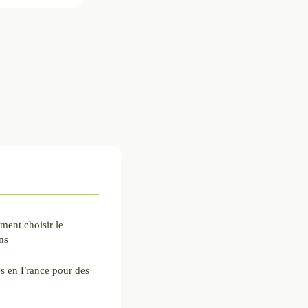
ment choisir le
ns
es en France pour des