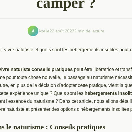
camper ?
A
Axelle
22 août 2023
2 min de lecture
vivre naturiste conseils pratiques
peut être libératrice et trans
 pour toute chose nouvelle, le passage au naturisme nécessit
utre, en plus de la décision d'adopter cette pratique, vient la qu
 cette expérience unique ? Quels sont les
hébergements insoli
nt l'essence du naturisme ? Dans cet article, nous allons détail
vre naturiste et présenter des options d'hébergements insolites
s le naturisme : Conseils pratiques