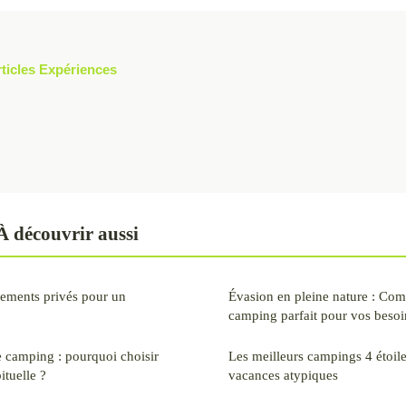
rticles Expériences
 découvrir aussi
cements privés pour un
Évasion en pleine nature : Com
camping parfait pour vos besoi
e camping : pourquoi choisir
Les meilleurs campings 4 étoil
ituelle ?
vacances atypiques