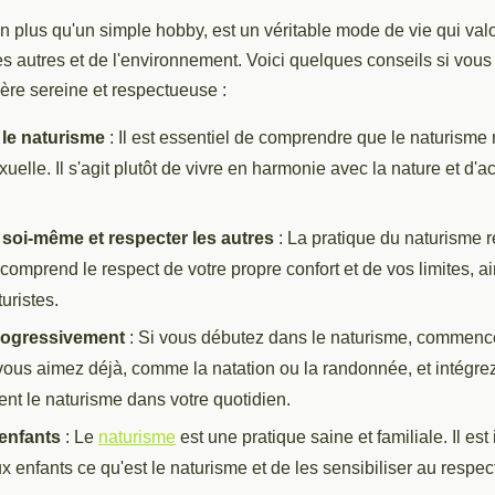
n plus qu'un simple hobby, est un véritable mode de vie qui valor
es autres et de l'environnement. Voici quelques conseils si vou
re sereine et respectueuse :
le naturisme
: Il est essentiel de comprendre que le naturisme n
exuelle. Il s'agit plutôt de vivre en harmonie avec la nature et d'
 soi-même et respecter les autres
: La pratique du naturisme r
comprend le respect de votre propre confort et de vos limites, a
uristes.
rogressivement
: Si vous débutez dans le naturisme, commenc
 vous aimez déjà, comme la natation ou la randonnée, et intégre
nt le naturisme dans votre quotidien.
enfants
: Le
naturisme
est une pratique saine et familiale. Il est
x enfants ce qu'est le naturisme et de les sensibiliser au respect