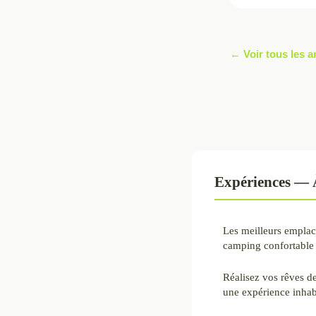
← Voir tous les a
Expériences — À
Les meilleurs empla
camping confortable
Réalisez vos rêves d
une expérience inhab