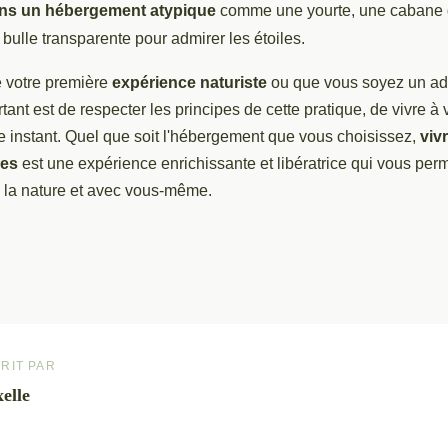
ans un hébergement atypique
comme une yourte, une cabane d
ulle transparente pour admirer les étoiles.
e votre première
expérience naturiste
ou que vous soyez un ad
tant est de respecter les principes de cette pratique, de vivre à 
e instant. Quel que soit l'hébergement que vous choisissez,
viv
ues
est une expérience enrichissante et libératrice qui vous per
 la nature et avec vous-même.
RIT PAR
elle