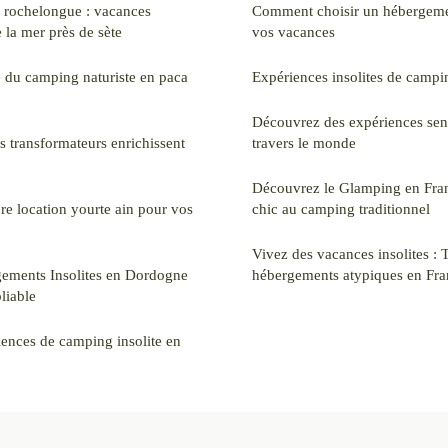
 rochelongue : vacances
Comment choisir un hébergeme
 la mer près de sète
vos vacances
 du camping naturiste en paca
Expériences insolites de campi
Découvrez des expériences sens
 transformateurs enrichissent
travers le monde
Découvrez le Glamping en Fran
re location yourte ain pour vos
chic au camping traditionnel
Vivez des vacances insolites : 
gements Insolites en Dordogne
hébergements atypiques en Fra
liable
iences de camping insolite en