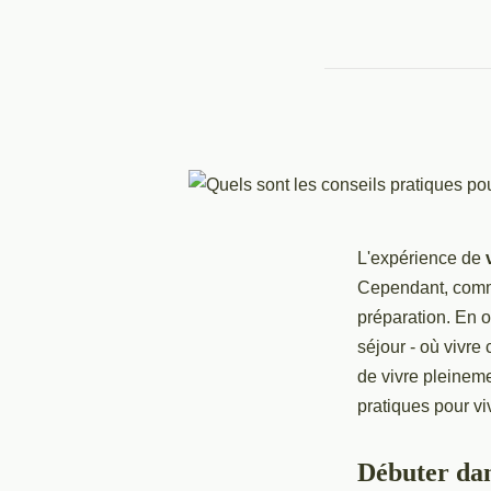
L'expérience de
Cependant, comme
préparation. En o
séjour - où vivre
de vivre pleineme
pratiques pour vi
Débuter dan