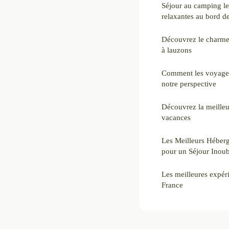
Séjour au camping le
relaxantes au bord de
Découvrez le charme
à lauzons
Comment les voyages
notre perspective
Découvrez la meilleu
vacances
Les Meilleurs Héber
pour un Séjour Inoub
Les meilleures expér
France