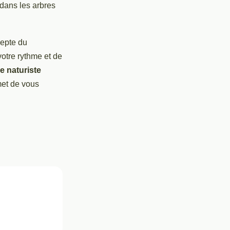
ans les arbres
epte du
votre rythme et de
re naturiste
met de vous