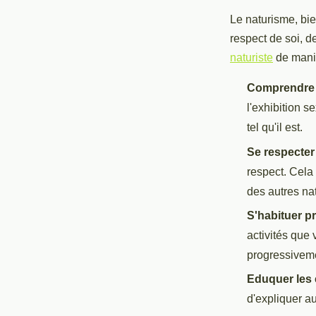
Le naturisme, bie
respect de soi, d
naturiste
de maniè
Comprendre 
l'exhibition s
tel qu'il est.
Se respecter
respect. Cela 
des autres nat
S'habituer p
activités que
progressiveme
Eduquer les 
d'expliquer au