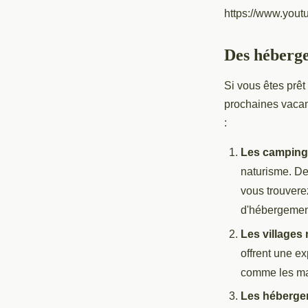
https://www.yo
Des héberge
Si vous êtes prêt
prochaines vacan
:
Les campings
naturisme. De
vous trouvere
d'hébergement
Les villages 
offrent une e
comme les mag
Les héberge