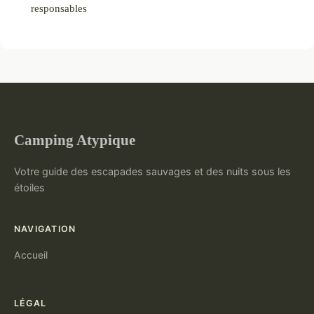
responsables
Camping Atypique
Votre guide des escapades sauvages et des nuits sous les
étoiles
NAVIGATION
Accueil
LÉGAL