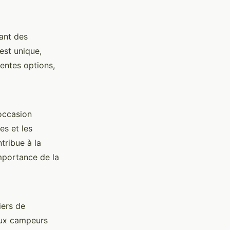
ant des
est unique,
rentes options,
'occasion
es et les
tribue à la
importance de la
iers de
aux campeurs