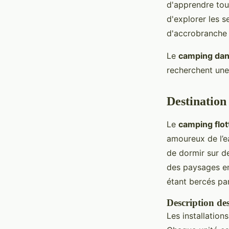
d'apprendre tou
d'explorer les s
d'accrobranche 
Le
camping dan
recherchent une
Destination
Le
camping flot
amoureux de l’e
de dormir sur de
des paysages en
étant bercés pa
Description des
Les installation