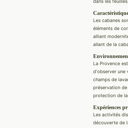
dans les feuilles
Caractéristiqu
Les cabanes son
éléments de con
alliant modernit
allant de la cab
Environnement 
La Provence est
d'observer une 
champs de lavan
préservation de 
protection de la
Expériences p
Les activités di
découverte de l