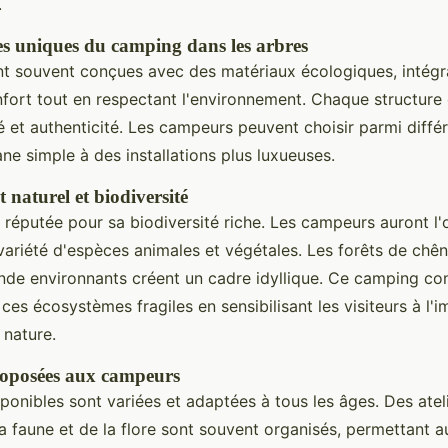
.
es uniques du camping dans les arbres
t souvent conçues avec des matériaux écologiques, intégr
fort tout en respectant l'environnement. Chaque structure 
é et authenticité. Les campeurs peuvent choisir parmi diffé
ane simple à des installations plus luxueuses.
naturel et biodiversité
 réputée pour sa biodiversité riche. Les campeurs auront l
variété d'espèces animales et végétales. Les forêts de chên
de environnants créent un cadre idyllique. Ce camping con
ces écosystèmes fragiles en sensibilisant les visiteurs à l'
 nature.
roposées aux campeurs
sponibles sont variées et adaptées à tous les âges. Des atel
a faune et de la flore sont souvent organisés, permettant 