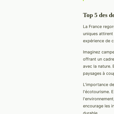
Top 5 des d
La France rego
uniques attirent
expérience de c
Imaginez campe
offrant un cadr
avec la nature. 
paysages à coup
L'importance de
l'écotourisme. 
l'environnement,
encourage les in
durable.