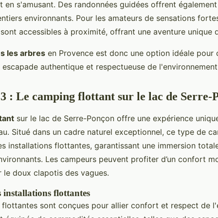
t en s'amusant. Des randonnées guidées offrent également l
entiers environnants. Pour les amateurs de sensations forte
sont accessibles à proximité, offrant une aventure unique d
s les arbres
en Provence est donc une option idéale pour 
 escapade authentique et respectueuse de l'environnement
 3 : Le camping flottant sur le lac de Serre
tant
sur le lac de Serre-Ponçon offre une expérience uniqu
au. Situé dans un cadre naturel exceptionnel, ce type de 
s installations flottantes, garantissant une immersion total
vironnants. Les campeurs peuvent profiter d’un confort m
r le doux clapotis des vagues.
 installations flottantes
s flottantes sont conçues pour allier confort et respect de 