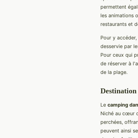
permettent égale
les animations o
restaurants et d
Pour y accéder,
desservie par l
Pour ceux qui pr
de réserver à l'
de la plage.
Destination
Le
camping dan
Niché au cœur d
perchées, offra
peuvent ainsi se