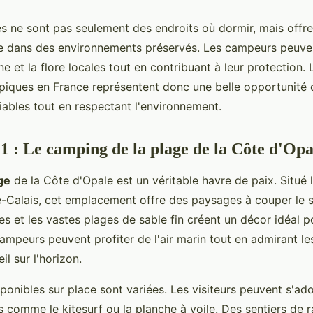
es ne sont pas seulement des endroits où dormir, mais offre
e dans des environnements préservés. Les campeurs peuven
ne et la flore locales tout en contribuant à leur protection.
piques en France représentent donc une belle opportunité 
ables tout en respectant l'environnement.
 1 : Le camping de la plage de la Côte d'Opa
ge
de la Côte d'Opale est un véritable havre de paix. Situé 
-Calais, cet emplacement offre des paysages à couper le s
ses et les vastes plages de sable fin créent un décor idéal 
ampeurs peuvent profiter de l'air marin tout en admirant l
il sur l'horizon.
sponibles sur place sont variées. Les visiteurs peuvent s'ad
s comme le kitesurf ou la planche à voile. Des sentiers de