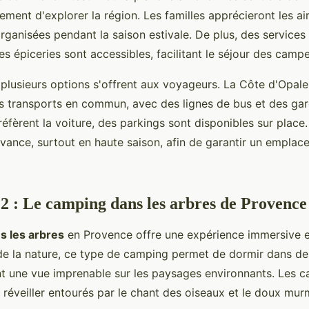
ment d'explorer la région. Les familles apprécieront les ai
rganisées pendant la saison estivale. De plus, des services
es épiceries sont accessibles, facilitant le séjour des campe
 plusieurs options s'offrent aux voyageurs. La Côte d'Opale
es transports en commun, avec des lignes de bus et des gar
éfèrent la voiture, des parkings sont disponibles sur place. 
avance, surtout en haute saison, afin de garantir un emplac
 2 : Le camping dans les arbres de Provence
s les arbres
en Provence offre une expérience immersive et
e la nature, ce type de camping permet de dormir dans d
nt une vue imprenable sur les paysages environnants. Les 
 réveiller entourés par le chant des oiseaux et le doux mu