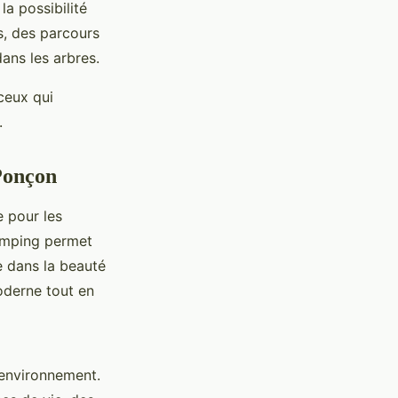
a possibilité
s, des parcours
ans les arbres.
ceux qui
.
-Ponçon
e pour les
camping permet
e dans la beauté
oderne tout en
l'environnement.