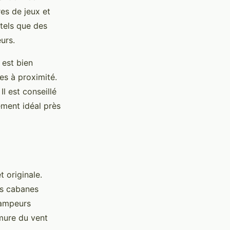
res de jeux et
 tels que des
urs.
 est bien
es à proximité.
Il est conseillé
ement idéal près
 originale.
es cabanes
campeurs
rmure du vent