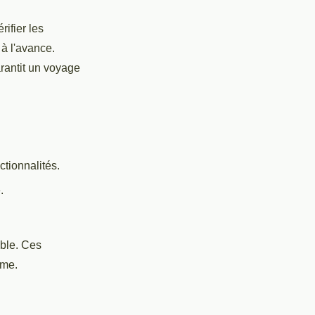
rifier les
 à l'avance.
rantit un voyage
ctionnalités.
.
ble. Ces
ome.