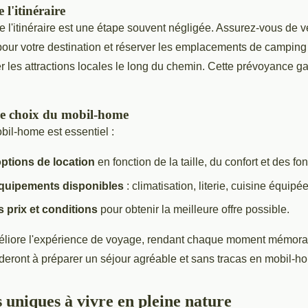
 l'itinéraire
de l'itinéraire est une étape souvent négligée. Assurez-vous de vé
 pour votre destination et réserver les emplacements de camping
 les attractions locales le long du chemin. Cette prévoyance ga
le choix du mobil-home
bil-home est essentiel :
options de location
en fonction de la taille, du confort et des fon
 équipements disponibles
: climatisation, literie, cuisine équipée
 prix et conditions
pour obtenir la meilleure offre possible.
éliore l'expérience de voyage, rendant chaque moment mémora
deront à préparer un séjour agréable et sans tracas en mobil-h
 uniques à vivre en pleine nature