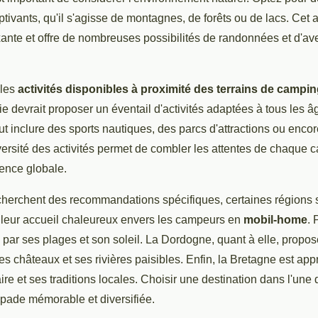
ivants, qu'il s'agisse de montagnes, de forêts ou de lacs. Cet 
ante et offre de nombreuses possibilités de randonnées et d'av
 les
activités disponibles à proximité des terrains de campi
ie devrait proposer un éventail d'activités adaptées à tous les â
eut inclure des sports nautiques, des parcs d'attractions ou encor
iversité des activités permet de combler les attentes de chaque 
ience globale.
cherchent des recommandations spécifiques, certaines régions s
t leur accueil chaleureux envers les campeurs en
mobil-home
. 
e par ses plages et son soleil. La Dordogne, quant à elle, propo
s châteaux et ses rivières paisibles. Enfin, la Bretagne est ap
aire et ses traditions locales. Choisir une destination dans l'une
apade mémorable et diversifiée.