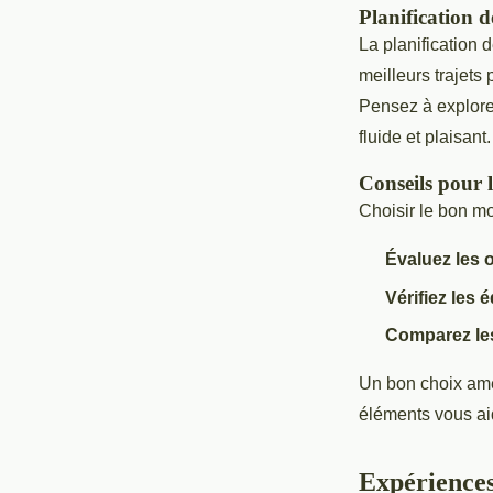
Planification de
La planification 
meilleurs trajets
Pensez à explorer
fluide et plaisant.
Conseils pour 
Choisir le bon mo
Évaluez les 
Vérifiez les
Comparez les
Un bon choix am
éléments vous ai
Expériences