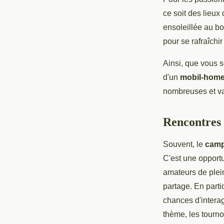
ce soit des lieux
ensoleillée au bo
pour se rafraîchir
Ainsi, que vous 
d'un
mobil-hom
nombreuses et va
Rencontres 
Souvent, le
camp
C'est une opportu
amateurs de plein
partage. En parti
chances d'intera
thème, les tourn