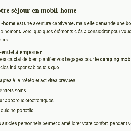
tre séjour en mobil-home
l-home
est une aventure captivante, mais elle demande une b
pleinement. Voici quelques éléments clés à considérer pour vous
croc.
entiel à emporter
l est crucial de bien planifier vos bagages pour le
camping mob
cles indispensables tels que :
ptés à la météo et activités prévues
emiers soins
r appareils électroniques
cuisine portatifs
 articles personnels permet d'améliorer votre confort, pendant vo