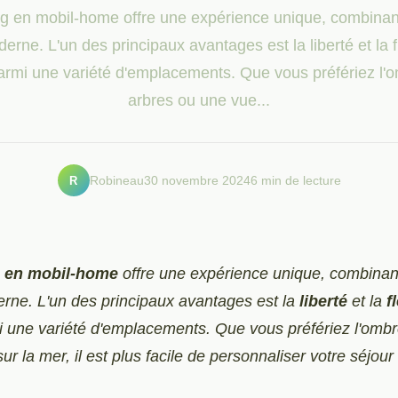
g en mobil-home offre une expérience unique, combinant
erne. L'un des principaux avantages est la liberté et la fl
parmi une variété d'emplacements. Que vous préfériez l'
arbres ou une vue...
R
Robineau
30 novembre 2024
6 min de lecture
 en mobil-home
offre une expérience unique, combinant
rne. L'un des principaux avantages est la
liberté
et la
f
i une variété d'emplacements. Que vous préfériez l'omb
ur la mer, il est plus facile de personnaliser votre séjour