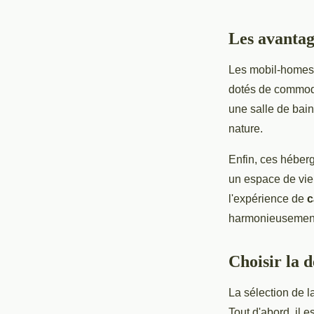
Les avanta
Les mobil-homes 
dotés de commodit
une salle de bain
nature.
Enfin, ces héber
un espace de vie
l'expérience de
c
harmonieusement l
Choisir la d
La sélection de l
Tout d'abord, il 