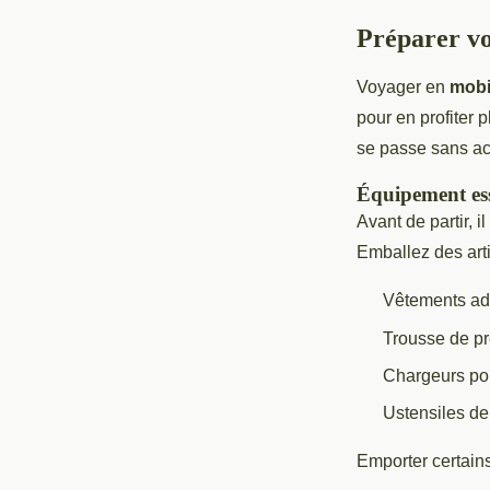
Préparer vo
Voyager en
mobi
pour en profiter 
se passe sans ac
Équipement ess
Avant de partir, i
Emballez des arti
Vêtements ada
Trousse de pr
Chargeurs pou
Ustensiles de 
Emporter certains