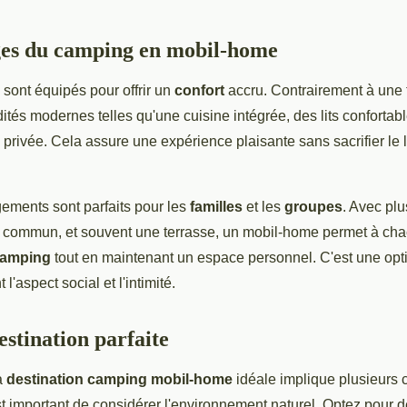
ges du camping en mobil-home
sont équipés pour offrir un
confort
accru. Contrairement à une t
és modernes telles qu'une cuisine intégrée, des lits confortabl
 privée. Cela assure une expérience plaisante sans sacrifier le 
gements sont parfaits pour les
familles
et les
groupes
. Avec pl
 commun, et souvent une terrasse, un mobil-home permet à chac
amping
tout en maintenant un espace personnel. C'est une opt
'aspect social et l'intimité.
estination parfaite
a
destination camping mobil-home
idéale implique plusieurs cr
est important de considérer l'environnement naturel. Optez pour de