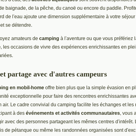
 de baignade, de la pêche, du canoë ou encore du paddle. Profit
rd de l'eau ajoute une dimension supplémentaire à votre séjour 
 et se détendre.
soyez amateurs de
camping
à l'aventure ou que vous préfériez
e
, les occasions de vivre des expériences enrichissantes en ple
riées.
et partage avec d'autres campeurs
ing en mobil-home
offre bien plus que la simple évasion en pl
nité exceptionnelle pour faire des rencontres enrichissantes av
 air. Le cadre convivial du camping facilite les échanges et le
cipant à des
événements et activités communautaires
, vous
gir avec des personnes partageant les mêmes centres d'intérêt. 
ois de pétanque ou même les randonnées organisées sont d'exc