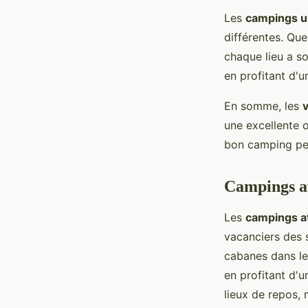
Les
campings u
différentes. Qu
chaque lieu a s
en profitant d'u
En somme, les
une excellente o
bon camping peu
Campings av
Les
campings a
vacanciers des 
cabanes dans le
en profitant d'
lieux de repos, 