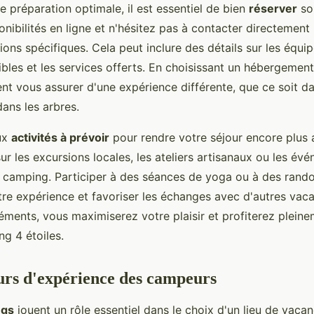
e préparation optimale, il est essentiel de bien
réserver
son
ponibilités en ligne et n'hésitez pas à contacter directemen
ons spécifiques. Cela peut inclure des détails sur les équi
ibles et les services offerts. En choisissant un hébergemen
t vous assurer d'une expérience différente, que ce soit d
ans les arbres.
ux
activités à prévoir
pour rendre votre séjour encore plus 
r les excursions locales, les ateliers artisanaux ou les év
e camping. Participer à des séances de yoga ou à des rand
tre expérience et favoriser les échanges avec d'autres vaca
léments, vous maximiserez votre plaisir et profiterez plein
g 4 étoiles.
ours d'expérience des campeurs
ngs
jouent un rôle essentiel dans le choix d'un lieu de vaca