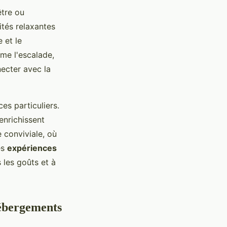
tre ou
ités relaxantes
 et le
mme l'escalade,
ecter avec la
es particuliers.
enrichissent
 conviviale, où
es
expériences
 les goûts et à
hébergements