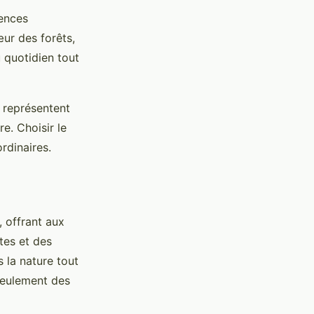
iences
ur des forêts,
 quotidien tout
 représentent
e. Choisir le
rdinaires.
, offrant aux
tes et des
 la nature tout
seulement des