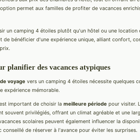
 option permet aux familles de profiter de vacances enrichi
ir un camping 4 étoiles plutôt qu'un hôtel ou une location
 de bénéficier d'une expérience unique, alliant confort, con
prix.
ur planifier des vacances atypiques
n de voyage
vers un camping 4 étoiles nécessite quelques c
ne expérience mémorable.
 est important de choisir la
meilleure période
pour visiter.
t souvent privilégiés, offrant un climat agréable et une l
 vacances scolaires peuvent également influencer la disponibi
nc conseillé de réserver à l'avance pour éviter les surprises.