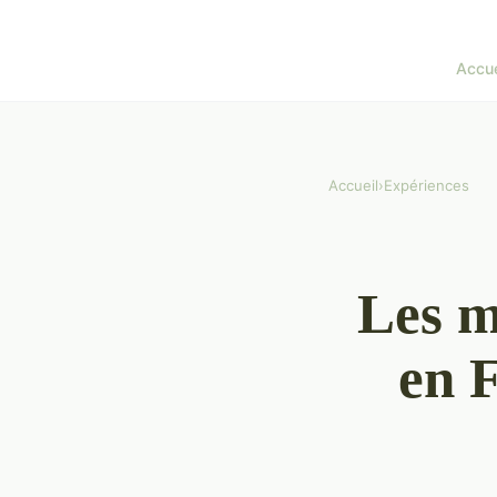
Accue
Accueil
›
Expériences
Les m
en 