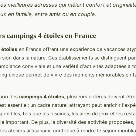
es meilleures adresses qui mêlent confort et originali
ux en famille, entre amis ou en couple.
rs campings 4 étoiles en France
étoiles
en France offrent une expérience de vacances atypi
sion dans la nature. Ces établissements se distinguent par
 ambiance conviviale et une variété d'activités adaptées à t
ing unique permet de vivre des moments mémorables en fa
ction des
campings 4 étoiles
, plusieurs critères doivent êtr
t essentiel; un cadre naturel attrayant peut enrichir l'expé
onibles, tels que les piscines, les aires de jeux et les resta
le important. De plus, la diversité des activités proposée
s ateliers artisanaux, contribue à rendre le séjour inoublia