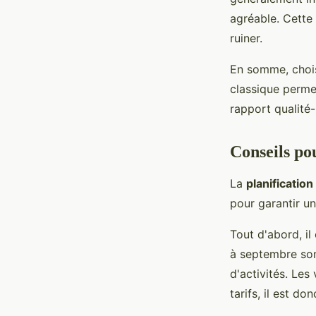
agréable. Cette
ruiner.
En somme, chois
classique permet
rapport qualité-
Conseils po
La
planificatio
pour garantir u
Tout d'abord, il
à septembre son
d'activités. Les
tarifs, il est do