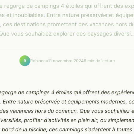
e regorge de campings 4 étoiles qui offrent des ex
es et inoubliables. Entre nature préservée et équip
 ces destinations promettent des vacances hors 
Que vous souhaitiez explorer des paysages diversi..
Robineau
11 novembre 2024
6 min de lecture
R
egorge de campings 4 étoiles qui offrent des expérien
s. Entre nature préservée et équipements modernes, ce
des vacances hors du commun. Que vous souhaitiez e
ersifiés, profiter d'activités en plein air, ou simpleme
 bord de la piscine, ces campings s'adaptent à toutes 