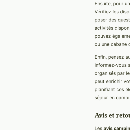
Ensuite, pour un
Vérifiez les dis
poser des questi
activités dispon
pouvez égalemen
ou une cabane d
Enfin, pensez a
Informez-vous su
organisés par l
peut enrichir vo
planifiant ces é
séjour en campin
Avis et ret
Les
avis campi