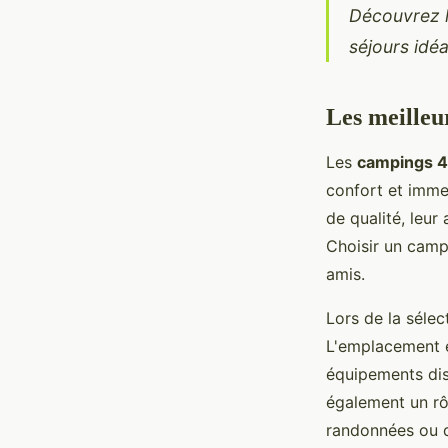
Découvrez l
séjours idéa
Les meilleu
Les
campings 4 
confort et immer
de qualité, leur
Choisir un camp
amis.
Lors de la séle
L'emplacement es
équipements disp
également un rô
randonnées ou de