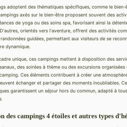
gs adoptent des thématiques spécifiques, comme le bien-ê
 campings axés sur le bien-être proposent souvent des activ
éances de yoga ou des soins spa, favorisant ainsi la détente
'autres, orientés vers l'aventure, offrent des activités co
 randonnées guidées, permettant aux visiteurs de se reconn
ère dynamique.
cadre unique, ces campings mettent à disposition des servic
tisanaux, des soirées à thème ou des excursions organisées 
 camping. Ces éléments contribuent à créer une atmosphère
peuvent échanger et partager des moments inoubliables. C
ques garantissent un séjour hors du commun, adapté à tous
s.
 des campings 4 étoiles et autres types d'