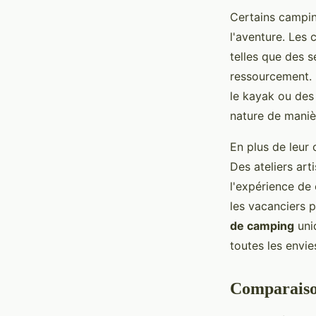
Certains campin
l'aventure. Les
telles que des s
ressourcement. D
le kayak ou des
nature de mani
En plus de leur 
Des ateliers ar
l'expérience de
les vacanciers 
de camping
uni
toutes les envie
Comparaison