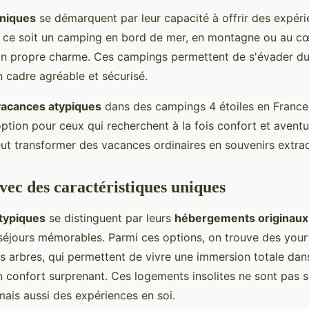
niques
se démarquent par leur capacité à offrir des expér
e ce soit un camping en bord de mer, en montagne ou au cœ
on propre charme. Ces campings permettent de s'évader du
n cadre agréable et sécurisé.
vacances atypiques
dans des campings 4 étoiles en France
ption pour ceux qui recherchent à la fois confort et aventur
t transformer des vacances ordinaires en souvenirs extrao
ec des caractéristiques uniques
typiques
se distinguent par leurs
hébergements originaux
séjours mémorables. Parmi ces options, on trouve des your
s arbres, qui permettent de vivre une immersion totale dans
un confort surprenant. Ces logements insolites ne sont pas 
mais aussi des expériences en soi.