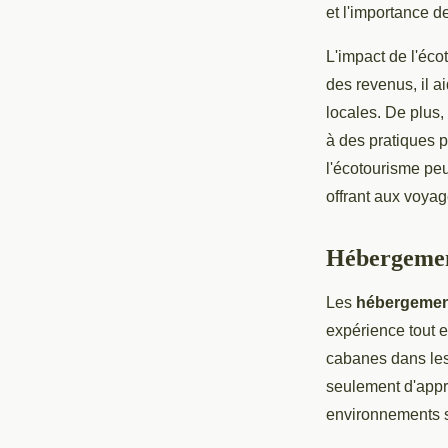
et l'importance de
L'impact de l'éco
des revenus, il a
locales. De plus,
à des pratiques 
l'écotourisme peu
offrant aux voya
Hébergemen
Les
hébergemen
expérience tout e
cabanes dans les
seulement d'appr
environnements s