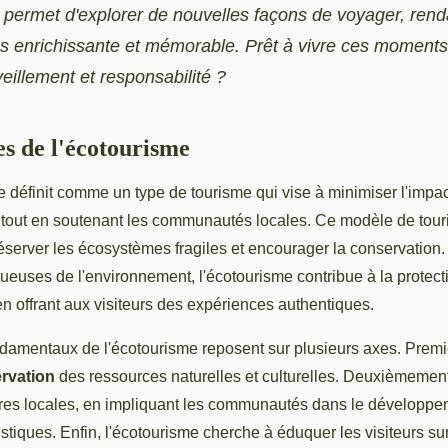
 permet d'explorer de nouvelles façons de voyager, ren
s enrichissante et mémorable. Prêt à vivre ces moments 
veillement et responsabilité ?
es de l'écotourisme
 définit comme un type de tourisme qui vise à minimiser l'impac
tout en soutenant les communautés locales. Ce modèle de tour
éserver les écosystèmes fragiles et encourager la conservation.
ueuses de l'environnement, l'écotourisme contribue à la protect
 en offrant aux visiteurs des expériences authentiques.
ndamentaux de l'écotourisme reposent sur plusieurs axes. Premi
rvation
des ressources naturelles et culturelles. Deuxièmement,
ures locales, en impliquant les communautés dans le développem
ristiques. Enfin, l'écotourisme cherche à éduquer les visiteurs s