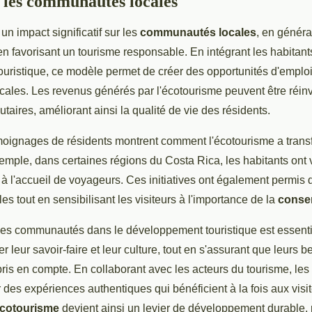
 les communautés locales
un impact significatif sur les
communautés locales
, en généra
 favorisant un tourisme responsable. En intégrant les habitant
uristique, ce modèle permet de créer des opportunités d'emploi 
ocales. Les revenus générés par l'écotourisme peuvent être réin
aires, améliorant ainsi la qualité de vie des résidents.
ignages de résidents montrent comment l'écotourisme a trans
emple, dans certaines régions du Costa Rica, les habitants ont 
 l'accueil de voyageurs. Ces initiatives ont également permis 
lles tout en sensibilisant les visiteurs à l'importance de la
conse
des communautés dans le développement touristique est essentie
 leur savoir-faire et leur culture, tout en s'assurant que leurs b
pris en compte. En collaborant avec les acteurs du tourisme, les
des expériences authentiques qui bénéficient à la fois aux visit
cotourisme
devient ainsi un levier de développement durable, 