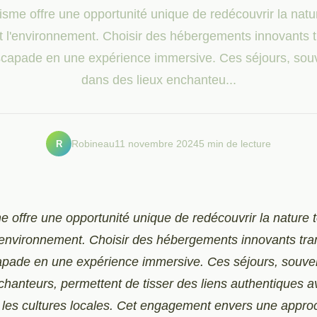
isme offre une opportunité unique de redécouvrir la natu
t l'environnement. Choisir des hébergements innovants 
capade en une expérience immersive. Ces séjours, souv
dans des lieux enchanteu...
R
Robineau
11 novembre 2024
5 min de lecture
e offre une opportunité unique de redécouvrir la nature 
l'environnement. Choisir des hébergements innovants tr
pade en une expérience immersive. Ces séjours, souven
chanteurs, permettent de tisser des liens authentiques a
 les cultures locales. Cet engagement envers une appro