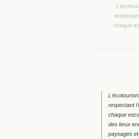
L'écotour
respectan
chaque es
L'écotourism
respectant 
chaque esca
des lieux en
paysages et