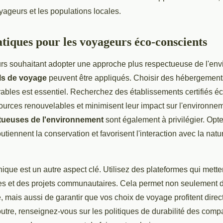
oyageurs et les populations locales.
atiques pour les voyageurs éco-conscients
rs souhaitant adopter une approche plus respectueuse de l'en
ls de voyage
peuvent être appliqués. Choisir des hébergements 
ables est essentiel. Recherchez des établissements certifiés é
sources renouvelables et minimisent leur impact sur l'environne
ctueuses de l'environnement
sont également à privilégier. Opt
utiennent la conservation et favorisent l'interaction avec la natu
hique est un autre aspect clé. Utilisez des plateformes qui mett
les et des projets communautaires. Cela permet non seulement d
, mais aussi de garantir que vos choix de voyage profitent dire
utre, renseignez-vous sur les politiques de durabilité des com