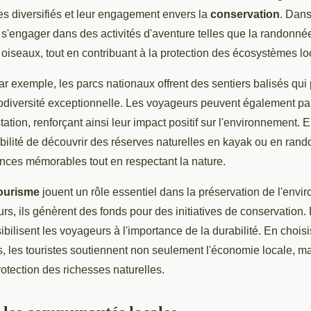
es diversifiés et leur engagement envers la
conservation
. Dans
 s'engager dans des activités d'aventure telles que la randonnée
 oiseaux, tout en contribuant à la protection des écosystèmes lo
r exemple, les parcs nationaux offrent des sentiers balisés qui
odiversité exceptionnelle. Les voyageurs peuvent également par
station, renforçant ainsi leur impact positif sur l'environnement. 
ibilité de découvrir des réserves naturelles en kayak ou en ran
ences mémorables tout en respectant la nature.
tourisme
jouent un rôle essentiel dans la préservation de l'env
eurs, ils génèrent des fonds pour des initiatives de conservation.
ibilisent les voyageurs à l'importance de la durabilité. En chois
 les touristes soutiennent non seulement l'économie locale, mai
otection des richesses naturelles.