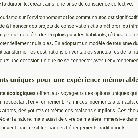
 la durabilité, créant ainsi une prise de conscience collective.
tourisme sur l'environnement et les communautés est significati
ide à financer des projets de conservation et à améliorer les infr
 il permet de créer des emplois pour les habitants, réduisant ai
potentiellement nuisibles. En adoptant un modèle de tourisme du
t transformer les destinations en véritables sanctuaires de la na
geurs une occasion unique de se connecter avec l'environnemen
ts uniques pour une expérience mémorabl
ts écologiques
offrent aux voyageurs des options uniques qui 
n respectant l'environnement. Parmi ces logements alternatifs, 
 arbres, des yourtes et même des maisons sur pilotis. Ces choi
écier la nature, mais aussi de vivre de manière immersive dans
ouvent inaccessibles par des hébergements traditionnels.