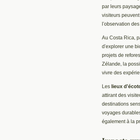
par leurs paysag
visiteurs peuvent
l'observation des
Au Costa Rica, pa
d'explorer une bi
projets de refore
Zélande, la poss
vivre des expéri
Les
lieux d'éco
attirant des visit
destinations sens
voyages durables,
également à la pr