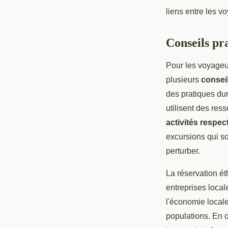
liens entre les v
Conseils pr
Pour les voyageu
plusieurs
consei
des pratiques dur
utilisent des res
activités respe
excursions qui so
perturber.
La réservation ét
entreprises loca
l'économie locale
populations. En o