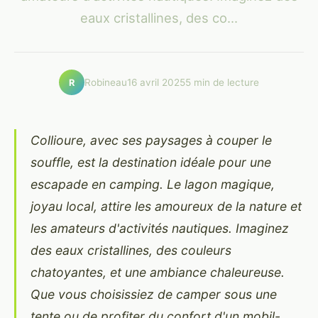
eaux cristallines, des co...
Robineau
16 avril 2025
5 min de lecture
R
Collioure, avec ses paysages à couper le
souffle, est la destination idéale pour une
escapade en camping. Le lagon magique,
joyau local, attire les amoureux de la nature et
les amateurs d'activités nautiques. Imaginez
des eaux cristallines, des couleurs
chatoyantes, et une ambiance chaleureuse.
Que vous choisissiez de camper sous une
tente ou de profiter du confort d'un mobil-