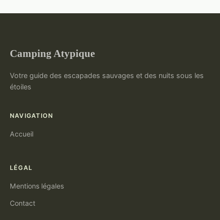
Camping Atypique
Votre guide des escapades sauvages et des nuits sous les
étoiles
NAVIGATION
Accueil
LÉGAL
Mentions légales
Contact