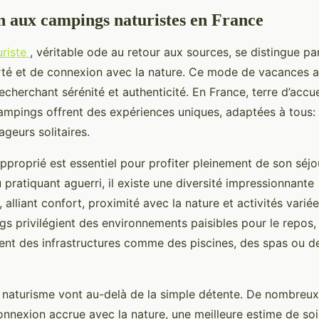
n aux campings naturistes en France
uriste
, véritable ode au retour aux sources, se distingue pa
rté et de connexion avec la nature.
Ce mode de vacances at
echerchant sérénité et authenticité. En France, terre d’accue
ampings offrent des expériences uniques, adaptées à tous: 
geurs solitaires.
approprié est essentiel pour profiter pleinement de son séj
pratiquant aguerri, il existe une diversité impressionnante
alliant confort, proximité avec la nature et activités varié
gs privilégient des environnements paisibles pour le repos,
ent des infrastructures comme des piscines, des spas ou de
u naturisme vont au-delà de la simple détente. De nombreu
onnexion accrue avec la nature, une meilleure estime de soi