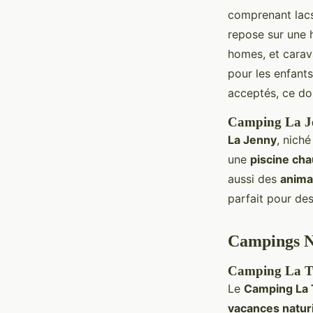
comprenant lacs
repose sur une 
homes, et cara
pour les enfant
acceptés, ce do
Camping La J
La Jenny
, nich
une
piscine cha
aussi des
anima
parfait pour des
Campings N
Camping La T
Le
Camping La 
vacances natur