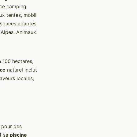
 ce camping
ux tentes, mobil
 espaces adaptés
e Alpes. Animaux
 100 hectares,
ce
naturel inclut
aveurs locales,
e pour des
t sa
piscine