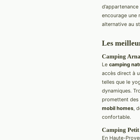
d’appartenance 
encourage une r
alternative au s
Les meilleu
Camping Arna
Le
camping nat
accès direct à u
telles que le y
dynamiques. Tr
promettent des 
mobil homes
, 
confortable.
Camping Petit
En Haute-Prove