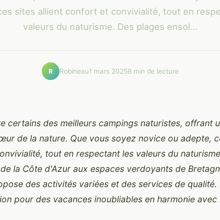
es sites allient confort et convivialité, tout en resp
valeurs du naturisme. Des plages ensol...
Robineau
1 mars 2025
8 min de lecture
R
te certains des meilleurs campings naturistes, offrant
œur de la nature. Que vous soyez novice ou adepte, ces
onvivialité, tout en respectant les valeurs du naturism
s de la Côte d'Azur aux espaces verdoyants de Bretag
pose des activités variées et des services de qualité
tion pour des vacances inoubliables en harmonie avec 