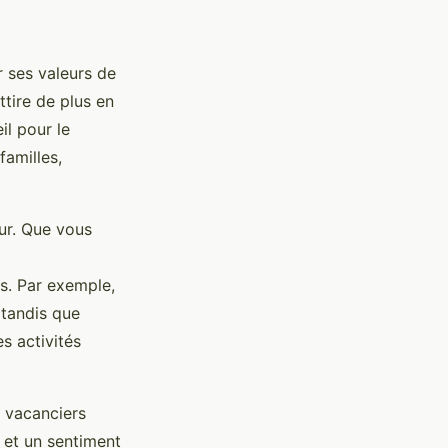
r ses valeurs de
tire de plus en
il pour le
familles,
our. Que vous
es. Par exemple,
 tandis que
s activités
x vacanciers
 et un sentiment