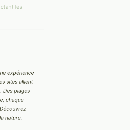
ectant les
 une expérience
 sites allient
e. Des plages
ne, chaque
. Découvrez
la nature.