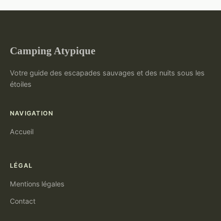
Camping Atypique
Votre guide des escapades sauvages et des nuits sous les
étoiles
NAVIGATION
Accueil
LÉGAL
Mentions légales
Contact