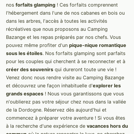
nos
forfaits glamping
! Ces forfaits comprennent
l'hébergement dans l'une de nos cabanes en bois ou
dans les arbres, l'accès à toutes les activités
récréatives que nous proposons au Camping
Bazange et les repas préparés par nos chefs. Vous
pouvez même profiter d'un
pique-nique romantique
sous les étoiles
. Nos forfaits glamping sont parfaits
pour les couples qui cherchent à se reconnecter et à
créer des souvenirs
qui dureront toute une vie !
Venez donc nous rendre visite au Camping Bazange
et découvrez une façon inhabituelle d'
explorer les
grands espaces
! Nous vous garantissons que vous
n'oublierez pas votre séjour chez nous dans la vallée
de la Dordogne. Réservez dès aujourd'hui et
commencez à préparer votre aventure ! Si vous êtes
à la recherche d'une expérience de
vacances hors du
commun
où la nature rencontre le luxe, ne cherchez