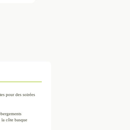
tes pour des soirées
hébergements
 la côte basque