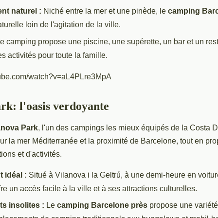
t naturel :
Niché entre la mer et une pinède, le
camping Barc
turelle loin de l'agitation de la ville.
e camping propose une piscine, une supérette, un bar et un rest
activités pour toute la famille.
utube.com/watch?v=aL4PLre3MpA
rk: l'oasis verdoyante
anova Park
, l'un des campings les mieux équipés de la Costa D
r la mer Méditerranée et la proximité de Barcelone, tout en pr
ons et d'activités.
idéal :
Situé à Vilanova i la Geltrú, à une demi-heure en voitu
e un accès facile à la ville et à ses attractions culturelles.
 insolites :
Le
camping Barcelone près
propose une variété