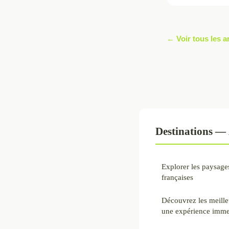
← Voir tous les a
Destinations — 
Explorer les paysage
françaises
Découvrez les meill
une expérience immer