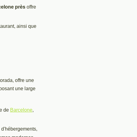
elone près
offre
aurant, ainsi que
orada, offre une
oposant une large
re de
Barcelone
,
 d'hébergements,