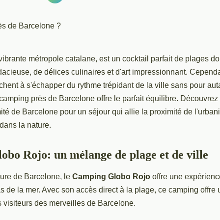
vibrante métropole catalane, est un cocktail parfait de plages do
dacieuse, de délices culinaires et d'art impressionnant. Cependa
rchent à s'échapper du rythme trépidant de la ville sans pour aut
camping près de Barcelone offre le parfait équilibre. Découvre
mité de Barcelone pour un séjour qui allie la proximité de l'urban
dans la nature.
bo Rojo: un mélange de plage et de ville
ure de Barcelone, le
Camping Globo Rojo
offre une expérien
 de la mer. Avec son accès direct à la plage, ce camping offre 
 visiteurs des merveilles de Barcelone.