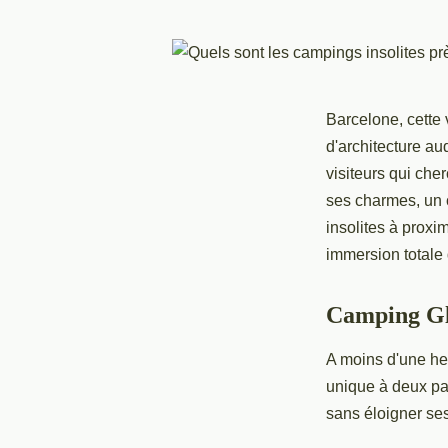
Barcelone, cette 
d'architecture au
visiteurs qui che
ses charmes, un 
insolites à proxi
immersion totale 
Camping Glo
A moins d'une he
unique à deux pas
sans éloigner ses