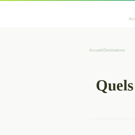
Acc
Accueil
›
Destinations
Quels 