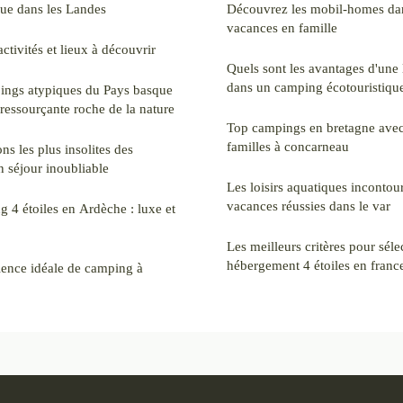
ue dans les Landes
Découvrez les mobil-homes dan
vacances en famille
activités et lieux à découvrir
Quels sont les avantages d'une 
dans un camping écotouristiqu
pings atypiques du Pays basque
ressourçante roche de la nature
Top campings en bretagne avec
familles à concarneau
ns les plus insolites des
 séjour inoubliable
Les loisirs aquatiques incontou
vacances réussies dans le var
 4 étoiles en Ardèche : luxe et
Les meilleurs critères pour séle
hébergement 4 étoiles en franc
ience idéale de camping à