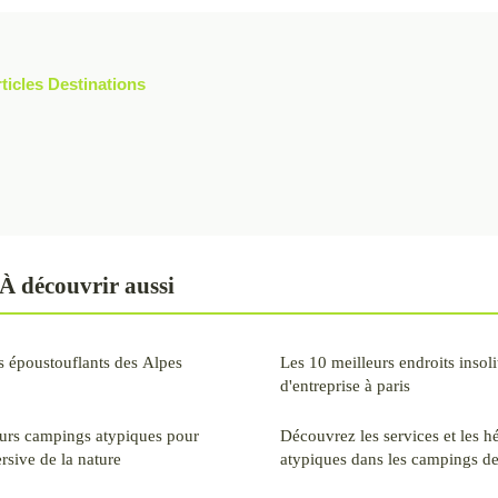
rticles Destinations
À découvrir aussi
s époustouflants des Alpes
Les 10 meilleurs endroits insoli
d'entreprise à paris
eurs campings atypiques pour
Découvrez les services et les 
sive de la nature
atypiques dans les campings de