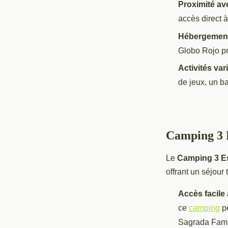
Proximité ave
accès direct 
Hébergement
Globo Rojo p
Activités var
de jeux, un ba
Camping 3 E
Le
Camping 3 Es
offrant un séjour
Accès facile 
ce
camping
pe
Sagrada Fami