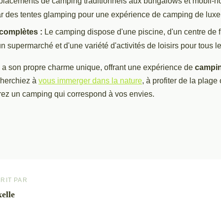
mplacements de camping traditionnels aux bungalows et mobil-
r des tentes glamping pour une expérience de camping de luxe
 complètes :
Le camping dispose d'une piscine, d'un centre de f
un supermarché et d'une variété d'activités de loisirs pour tous l
 son propre charme unique, offrant une expérience de
campin
cherchiez à
vous immerger dans la nature
, à profiter de la plage
erez un camping qui correspond à vos envies.
RIT PAR
elle