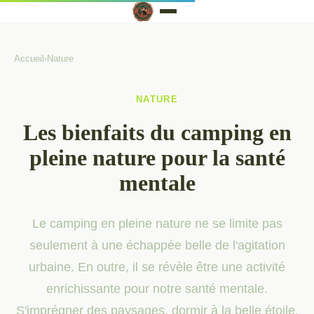
Accueil
›
Nature
NATURE
Les bienfaits du camping en
pleine nature pour la santé
mentale
Le camping en pleine nature ne se limite pas
seulement à une échappée belle de l'agitation
urbaine. En outre, il se révèle être une activité
enrichissante pour notre santé mentale.
S'imprégner des paysages, dormir à la belle étoile,