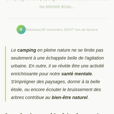
ou encore écou...
R
Robineau
30 novembre 2024
7 min de lecture
Le
camping
en pleine nature ne se limite pas
seulement à une échappée belle de l'agitation
urbaine. En outre, il se révèle être une activité
enrichissante pour notre
santé mentale
.
S'imprégner des paysages, dormir à la belle
étoile, ou encore écouter le bruissement des
arbres contribue au
bien-être naturel
.