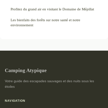
Profitez du grand air en visitant le Domaine de Mépillat
Les bienfaits des forêts sur notre santé et notre
environnement
Camping Atypique
Votre guide des escapades sauvages et des nuits sous les
étoiles
NAVIGATION