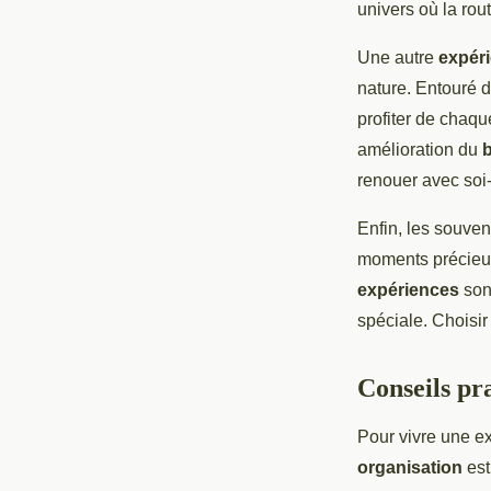
univers où la rout
Une autre
expér
nature. Entouré d
profiter de chaqu
amélioration du
b
renouer avec soi-
Enfin, les souven
moments précieux 
expériences
son
spéciale. Choisir 
Conseils pr
Pour vivre une ex
organisation
est