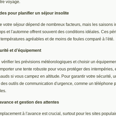
tre voyage.
des pour planifier un séjour insolite
de votre séjour dépend de nombreux facteurs, mais les saisons 
ps et l'automne offrent souvent des conditions idéales. Ces pér
températures agréables et de moins de foules comparé à l'été.
urité et d’équipement
de vérifier les prévisions météorologiques et choisir un équipeme
mporter une tente robuste pour vous protéger des intempéries, e
uds si vous campez en altitude. Pour garantir votre sécurité, 
t des outils de communication d'urgence, comme un téléphone p
les.
avance et gestion des attentes
placement à l'avance est crucial, surtout pour les sites populai