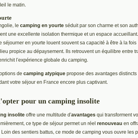
eil le matin.
urte
ngolie, le
camping en yourte
séduit par son charme et son auth
rent une excellente isolation thermique et un espace accueillant
e séjourner en yourte louent souvent sa capacité à être à la fois
lieu propice au dépaysement. Ils retrouvent un équilibre entre tra
nrichit l'expérience globale du camping.
options de
camping atypique
propose des avantages distincts 
ant votre séjour en France encore plus captivant.
'opter pour un camping insolite
ng insolite
offre une multitude d'
avantages
qui transforment v
mièrement, ce type de séjour permet un réel
renouveau
en off
. Loin des sentiers battus, ce mode de camping vous ouvre les p