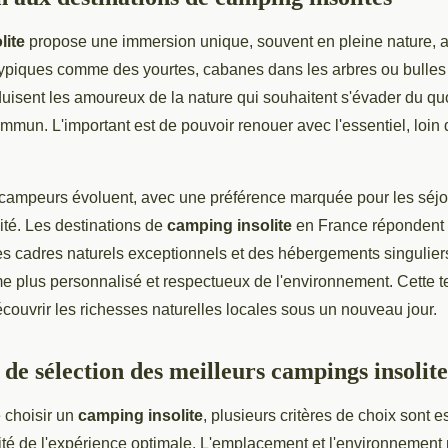
lite
propose une immersion unique, souvent en pleine nature, 
piques comme des yourtes, cabanes dans les arbres ou bulles 
isent les amoureux de la nature qui souhaitent s'évader du quo
mmun. L'important est de pouvoir renouer avec l'essentiel, loin d
 campeurs évoluent, avec une préférence marquée pour les séjou
lité. Les destinations de
camping insolite
en France répondent 
 des cadres naturels exceptionnels et des hébergements singulier
sme plus personnalisé et respectueux de l'environnement. Cette 
ouvrir les richesses naturelles locales sous un nouveau jour.
 de sélection des meilleurs campings insolite
e choisir un
camping insolite
, plusieurs critères de choix sont e
ité de l'expérience optimale. L'emplacement et l'environnement 