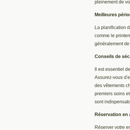
pleinement de vo
Meilleures pério
La planification 
comme le printem
généralement de 
Conseils de séc
Il est essentiel 
Assurez-vous d'e
des vêtements cha
premiers soins e
sont indispensab
Réservation en 
Réserver votre em