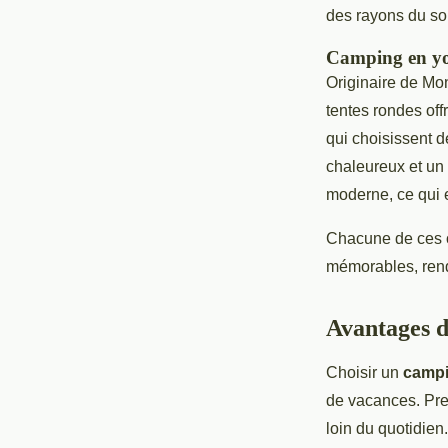
des rayons du sol
Camping en yo
Originaire de Mo
tentes rondes off
qui choisissent d
chaleureux et un 
moderne, ce qui e
Chacune de ces 
mémorables, rend
Avantages d
Choisir un
campi
de vacances. Pre
loin du quotidien