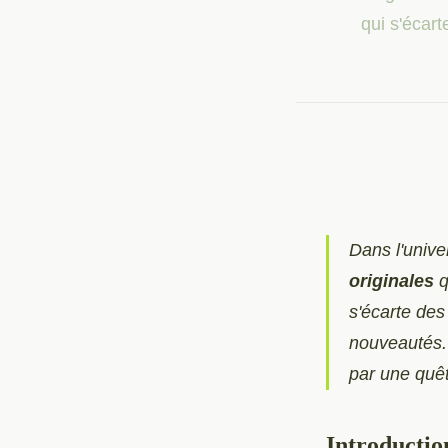
qui s'écart
Dans l'univ
originales
q
s'écarte des 
nouveautés.
par une quêt
Introductio