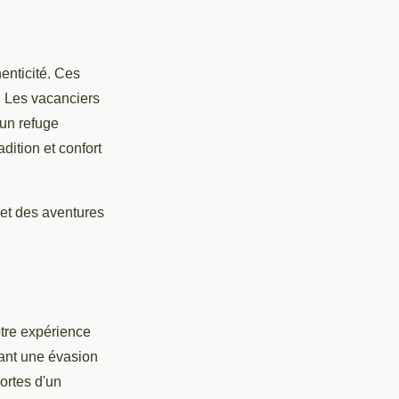
enticité. Ces
. Les vacanciers
 un refuge
dition et confort
et des aventures
otre expérience
rant une évasion
ortes d'un