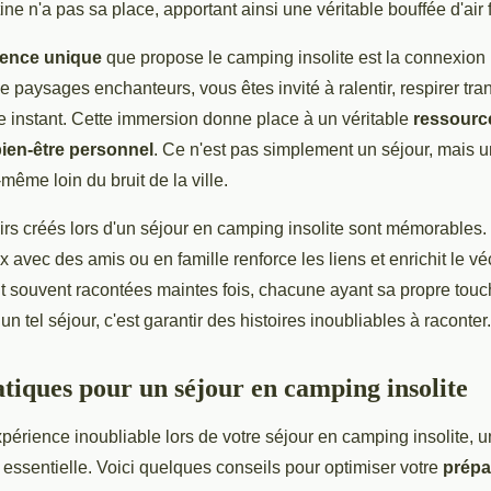
ine n'a pas sa place, apportant ainsi une véritable bouffée d'air f
ience unique
que propose le camping insolite est la connexion
e paysages enchanteurs, vous êtes invité à ralentir, respirer tra
e instant. Cette immersion donne place à un véritable
ressourc
ien-être personnel
. Ce n'est pas simplement un séjour, mais 
même loin du bruit de la ville.
irs créés lors d'un séjour en camping insolite sont mémorables.
avec des amis ou en famille renforce les liens et enrichit le véc
t souvent racontées maintes fois, chacune ayant sa propre touc
un tel séjour, c'est garantir des histoires inoubliables à raconter.
atiques pour un séjour en camping insolite
périence inoubliable lors de votre séjour en camping insolite, 
 essentielle. Voici quelques conseils pour optimiser votre
prépa