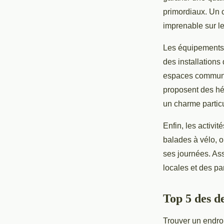
primordiaux. Un c
imprenable sur l
Les équipements 
des installations
espaces communs 
proposent des h
un charme particu
Enfin, les activi
balades à vélo, o
ses journées. As
locales et des pa
Top 5 des d
Trouver un endro