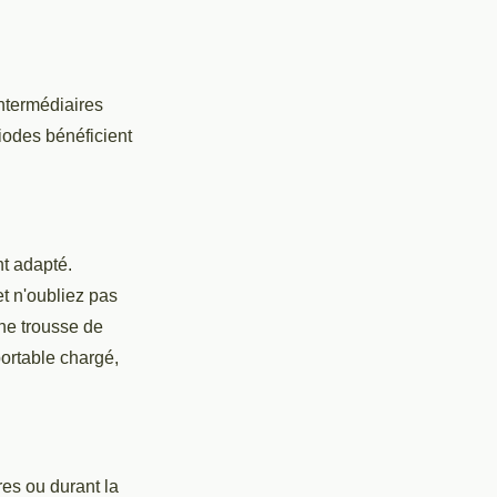
intermédiaires
iodes bénéficient
nt adapté.
t n'oubliez pas
une trousse de
ortable chargé,
res ou durant la