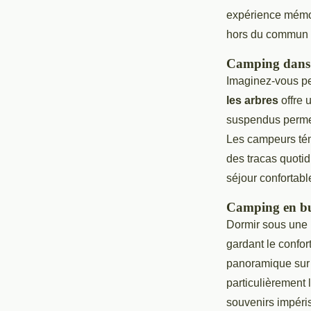
expérience mémo
hors du commun 
Camping dans 
Imaginez-vous pe
les arbres
offre 
suspendus permet
Les campeurs tém
des tracas quotid
séjour confortabl
Camping en bu
Dormir sous une
gardant le confor
panoramique sur 
particulièrement 
souvenirs impéri